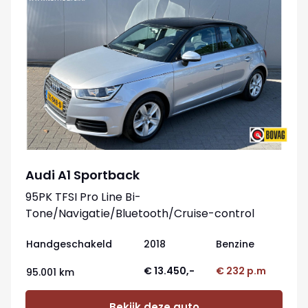
Audi A1 Sportback
95PK TFSI Pro Line Bi-
Tone/Navigatie/Bluetooth/Cruise-control
Handgeschakeld
2018
Benzine
€ 13.450,-
€ 232 p.m
95.001 km
Bekijk deze auto