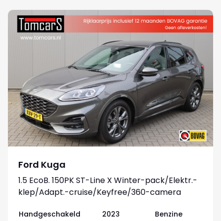
Ford Kuga
1.5 EcoB. 150PK ST-Line X Winter-pack/Elektr.-
klep/Adapt.-cruise/Keyfree/360-camera
Handgeschakeld
2023
Benzine