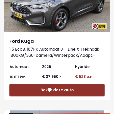
Ford Kuga
1.5 EcoB. 187PK Automaat ST-Line X Trekhaak-
1800KG/360-camera/Winterpack/Adapt.-
cruise/Reservewiel
Automaat
2025
Hybride
€ 37.950,-
€ 528 p.m
16.011 km
Bekijk deze auto