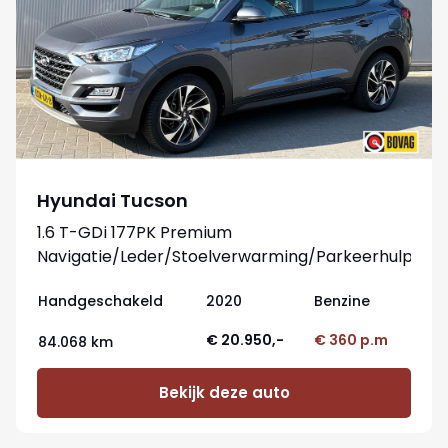
Hyundai Tucson
1.6 T-GDi 177PK Premium
Navigatie/Leder/Stoelverwarming/Parkeerhulp
Handgeschakeld
2020
Benzine
€ 20.950,-
€ 360 p.m
84.068 km
Bekijk deze auto