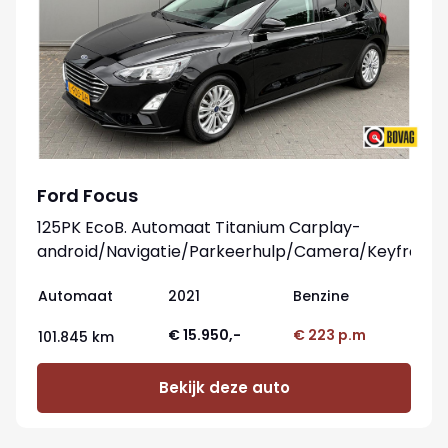
Ford Focus
125PK EcoB. Automaat Titanium Carplay-
android/Navigatie/Parkeerhulp/Camera/Keyfree
Automaat
2021
Benzine
€ 15.950,-
€ 223 p.m
101.845 km
Bekijk deze auto