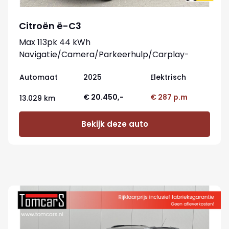
Citroën ë-C3
Max 113pk 44 kWh
Navigatie/Camera/Parkeerhulp/Carplay-
android
Automaat
2025
Elektrisch
€ 20.450,-
€ 287 p.m
13.029 km
Bekijk deze auto