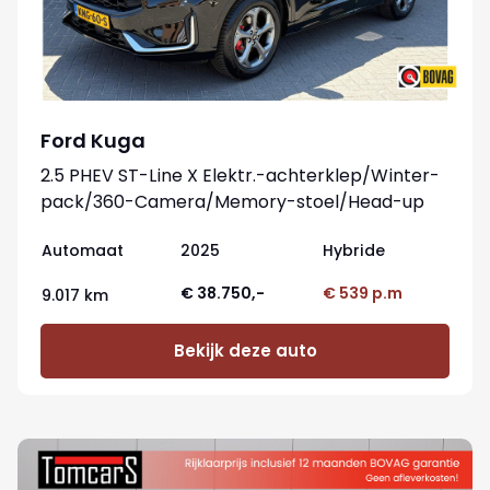
Ford Kuga
2.5 PHEV ST-Line X Elektr.-achterklep/Winter-
pack/360-Camera/Memory-stoel/Head-up
Automaat
2025
Hybride
€ 38.750,-
€ 539 p.m
9.017 km
Bekijk deze auto