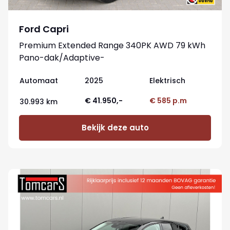
Ford Capri
Premium Extended Range 340PK AWD 79 kWh
Pano-dak/Adaptive-
cruise/360camera/Stoelverwaming
Automaat
2025
Elektrisch
€ 41.950,-
€ 585 p.m
30.993 km
Bekijk deze auto