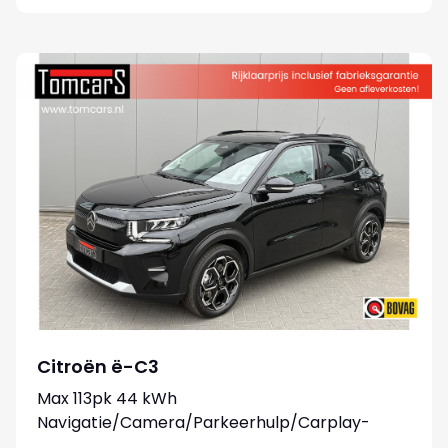
Citroën ë-C3
Max 113pk 44 kWh
Navigatie/Camera/Parkeerhulp/Carplay-
android