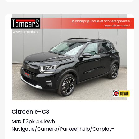
Citroën ë-C3
Max 113pk 44 kWh
Navigatie/Camera/Parkeerhulp/Carplay-
android