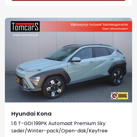
Hyundai Kona
1.6 T-GDI 199PK Automaat Premium Sky
Leder/Winter-pack/Open-dak/Keyfree