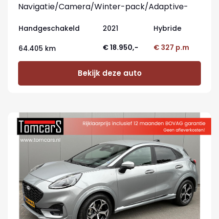
Navigatie/Camera/Winter-pack/Adaptive-
cruisecontrol
Handgeschakeld
2021
Hybride
€ 18.950,-
€ 327 p.m
64.405 km
Bekijk deze auto