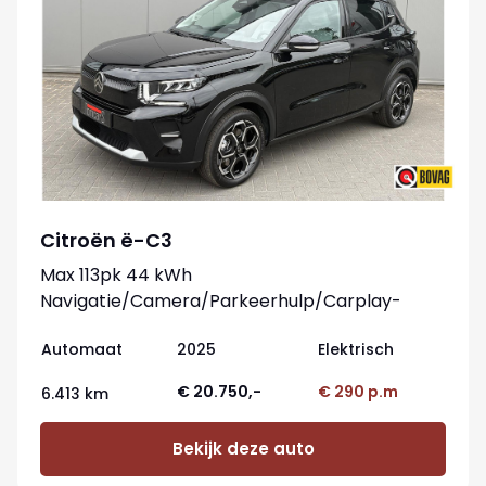
Citroën ë-C3
Max 113pk 44 kWh
Navigatie/Camera/Parkeerhulp/Carplay-
android
Automaat
2025
Elektrisch
€ 20.750,-
€ 290 p.m
6.413 km
Bekijk deze auto