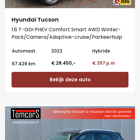
Hyundai Tucson
1.6 T-GDI PHEV Comfort Smart 4WD Winter-
Pack/Camera/Adaptive-cruise/Parkeerhulp
Automaat
2022
Hybride
€ 28.450,-
€ 397 p.m
67.428 km
Bekijk deze auto