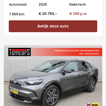
Automaat
2025
Elektrisch
€ 20.750,-
€ 290 p.m
7.969 km
Bekijk deze auto