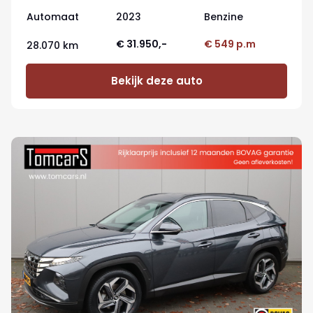
Automaat
2023
Benzine
€ 31.950,-
€ 549 p.m
28.070 km
Bekijk deze auto