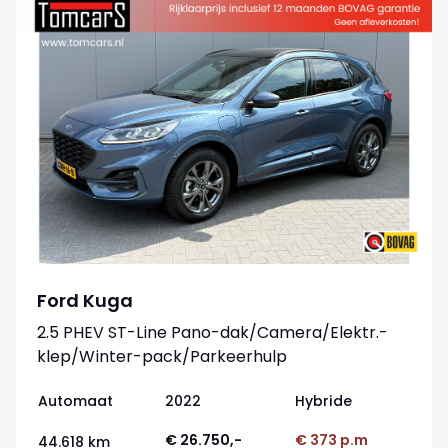
Ford Kuga
2.5 PHEV ST-Line Pano-dak/Camera/Elektr.-
klep/Winter-pack/Parkeerhulp
Automaat
2022
Hybride
€ 26.750,-
€ 373 p.m
44.618 km