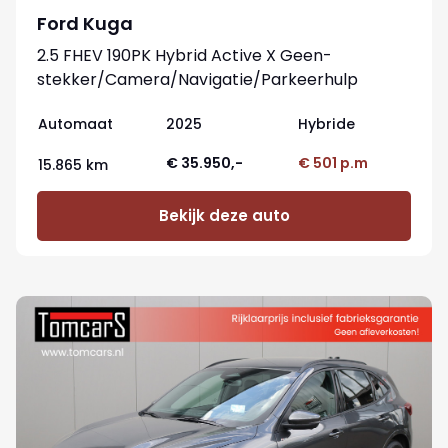
Ford Kuga
2.5 FHEV 190PK Hybrid Active X Geen-
stekker/Camera/Navigatie/Parkeerhulp
Automaat
2025
Hybride
€ 35.950,-
€ 501 p.m
15.865 km
Bekijk deze auto