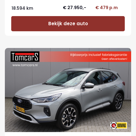
€ 27.950,-
€ 479 p.m
18.594 km
Bekijk deze auto