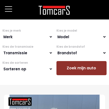
Kies je merk
Kies je model
Kies de transmissie
Kies de brandstof
Kies de sorteren
Zoek mijn auto