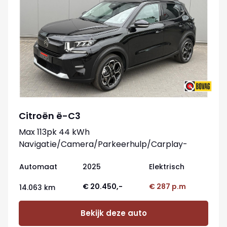
Citroën ë-C3
Max 113pk 44 kWh
Navigatie/Camera/Parkeerhulp/Carplay-
android
Automaat
2025
Elektrisch
€ 20.450,-
€ 287 p.m
14.063 km
Bekijk deze auto