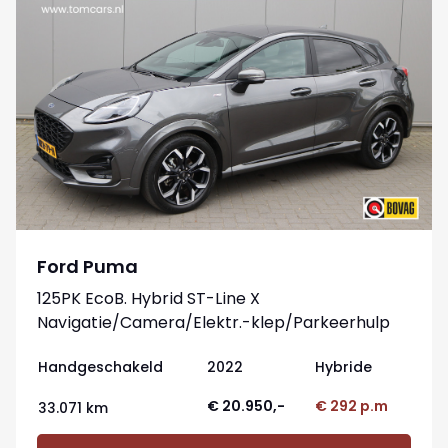
Ford Puma
125PK EcoB. Hybrid ST-Line X
Navigatie/Camera/Elektr.-klep/Parkeerhulp
Handgeschakeld
2022
Hybride
€ 20.950,-
€ 292 p.m
33.071 km