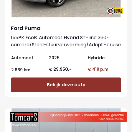
Ford Puma
155PK EcoB. Automaat Hybrid ST-line 360-
camera/Stoel-stuurverwarming/Adapt.-cruise
Automaat
2025
Hybride
€ 29.950,-
€ 418 p.m
2.889 km
Bekijk deze auto