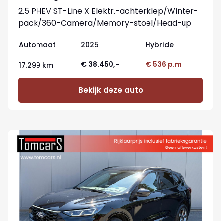
2.5 PHEV ST-Line X Elektr.-achterklep/Winter-
pack/360-Camera/Memory-stoel/Head-up
Automaat
2025
Hybride
€ 38.450,-
€ 536 p.m
17.299 km
Bekijk deze auto