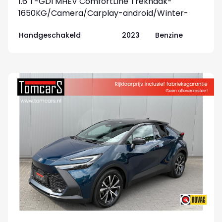
1.6 T-GDi MHEV ComfortLine Trekhaak-
1650KG/Camera/Carplay-android/Winter-
pack
Handgeschakeld
2023
Benzine