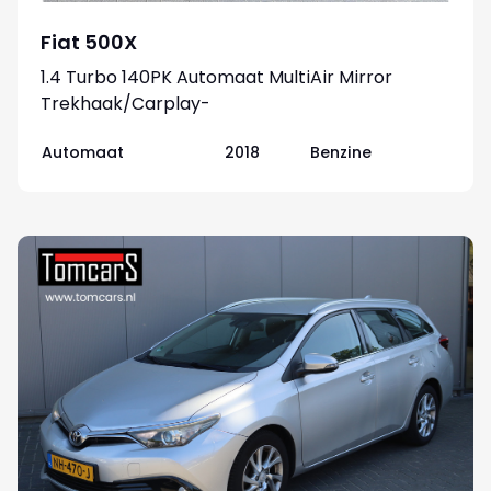
Fiat 500X
1.4 Turbo 140PK Automaat MultiAir Mirror
Trekhaak/Carplay-
android/Camera/Parkeerhulp
Automaat
2018
Benzine