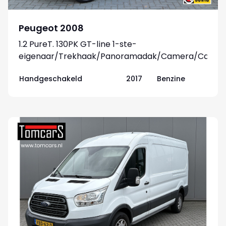
Peugeot 2008
1.2 PureT. 130PK GT-line 1-ste-
eigenaar/Trekhaak/Panoramadak/Camera/Carpla
android
Handgeschakeld
2017
Benzine