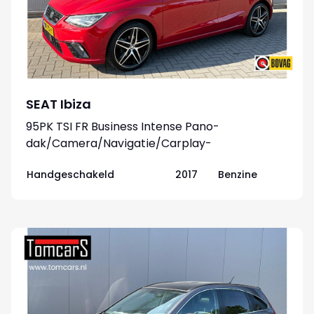
SEAT Ibiza
95PK TSI FR Business Intense Pano-
dak/Camera/Navigatie/Carplay-
android/Parkeerhulp
Handgeschakeld
2017
Benzine