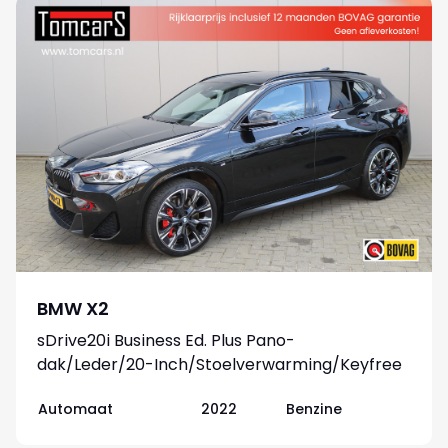
BMW X2
sDrive20i Business Ed. Plus Pano-
dak/Leder/20-Inch/Stoelverwarming/Keyfree
Automaat
2022
Benzine