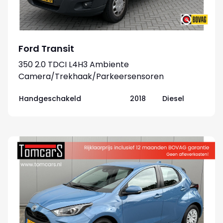
Ford Transit
350 2.0 TDCI L4H3 Ambiente
Camera/Trekhaak/Parkeersensoren
V+A/Betimmering
Handgeschakeld
2018
Diesel