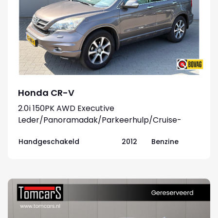
Honda CR-V
2.0i 150PK AWD Executive
Leder/Panoramadak/Parkeerhulp/Cruise-
control
Handgeschakeld
2012
Benzine