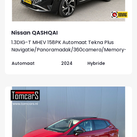
Nissan QASHQAI
1.3DIG-T MHEV 158PK Automaat Tekna Plus
Navigatie/Panoramadak/360camera/Memory-
stoel/Winter-pack
Automaat
2024
Hybride