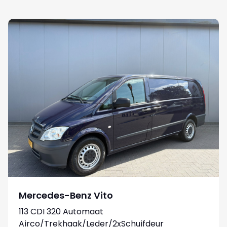
Mercedes-Benz Vito
113 CDI 320 Automaat
Airco/Trekhaak/Leder/2xSchuifdeur