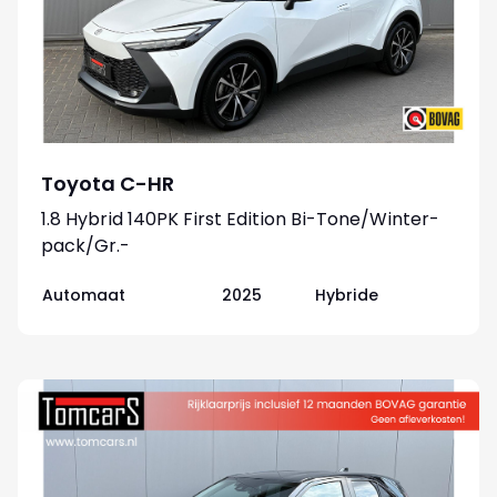
Toyota C-HR
1.8 Hybrid 140PK First Edition Bi-Tone/Winter-
pack/Gr.-
navigatie/Elektr.klep/Camera/Adapt.-cruise
Automaat
2025
Hybride