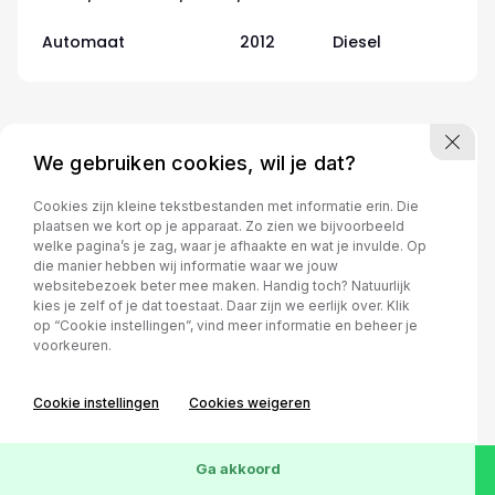
Automaat
2012
Diesel
We gebruiken cookies, wil je dat?
Cookies zijn kleine tekstbestanden met informatie erin. Die
plaatsen we kort op je apparaat. Zo zien we bijvoorbeeld
welke pagina’s je zag, waar je afhaakte en wat je invulde. Op
die manier hebben wij informatie waar we jouw
websitebezoek beter mee maken. Handig toch? Natuurlijk
kies je zelf of je dat toestaat. Daar zijn we eerlijk over. Klik
op “Cookie instellingen”, vind meer informatie en beheer je
voorkeuren.
Cookie instellingen
Cookies weigeren
Ford Focus
Ga akkoord