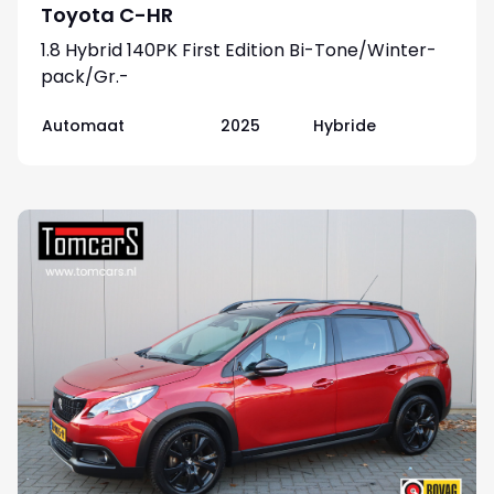
Toyota C-HR
1.8 Hybrid 140PK First Edition Bi-Tone/Winter-
pack/Gr.-
navigatie/Elektr.klep/Camera/Adapt.-cruise
Automaat
2025
Hybride