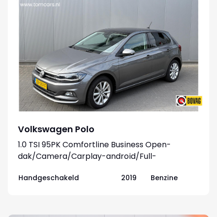
Volkswagen Polo
1.0 TSI 95PK Comfortline Business Open-
dak/Camera/Carplay-android/Full-
LED/Parkeerhulp
Handgeschakeld
2019
Benzine