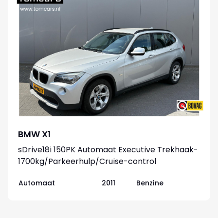
BMW X1
sDrive18i 150PK Automaat Executive Trekhaak-
1700kg/Parkeerhulp/Cruise-control
Automaat
2011
Benzine