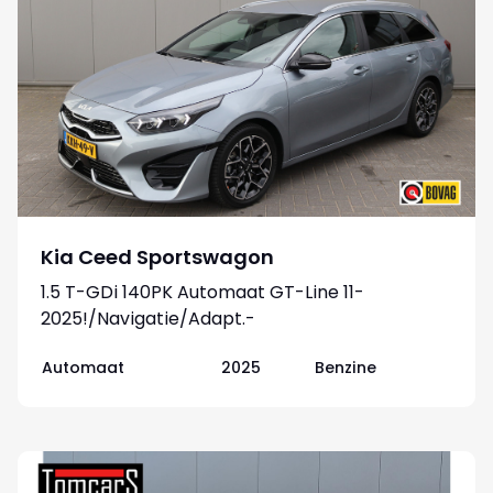
Kia Ceed Sportswagon
1.5 T-GDi 140PK Automaat GT-Line 11-
2025!/Navigatie/Adapt.-
cruise/Keyfree/Winter-pack
Automaat
2025
Benzine