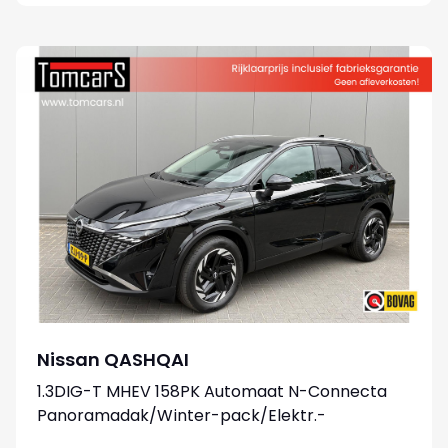
Nissan QASHQAI
1.3DIG-T MHEV 158PK Automaat N-Connecta
Panoramadak/Winter-pack/Elektr.-
klep/Head-Up/Adapt.-cruise