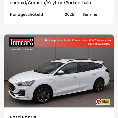
android/Camera/Keyfree/Parkeerhulp
Handgeschakeld
2025
Benzine
Ford Focus