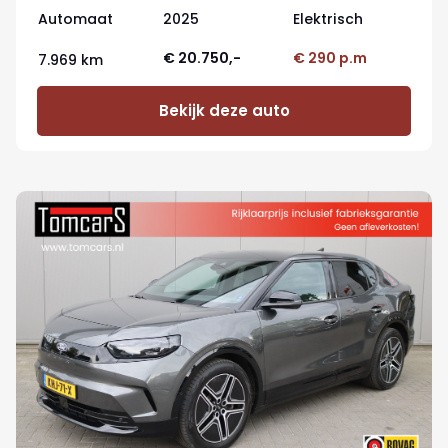
Automaat
2025
Elektrisch
€ 20.750,-
€ 290 p.m
7.969 km
Bekijk deze auto