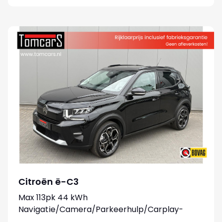
Citroën ë-C3
Max 113pk 44 kWh
Navigatie/Camera/Parkeerhulp/Carplay-
android