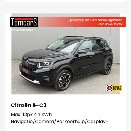
Citroën ë-C3
Max 113pk 44 kWh
Navigatie/Camera/Parkeerhulp/Carplay-
android