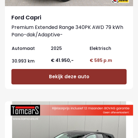
Ford Capri
Premium Extended Range 340PK AWD 79 kWh
Pano-dak/Adaptive-
cruise/360camera/Stoelverwaming
Automaat
2025
Elektrisch
€ 41.950,-
€ 585 p.m
30.993 km
Bekijk deze auto