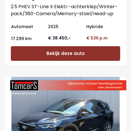
2.5 PHEV ST-Line X Elektr.-achterklep/Winter-
pack/360-Camera/Memory-stoel/Head-up
Automaat
2025
Hybride
€ 38.450,-
€ 536 p.m
17.299 km
Bekijk deze auto