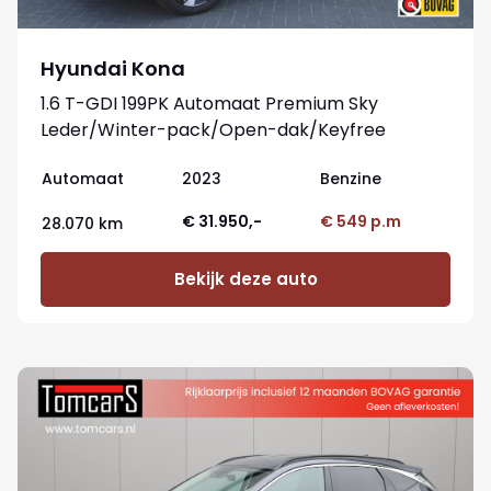
Hyundai Kona
1.6 T-GDI 199PK Automaat Premium Sky
Leder/Winter-pack/Open-dak/Keyfree
Automaat
2023
Benzine
€ 31.950,-
€ 549 p.m
28.070 km
Bekijk deze auto