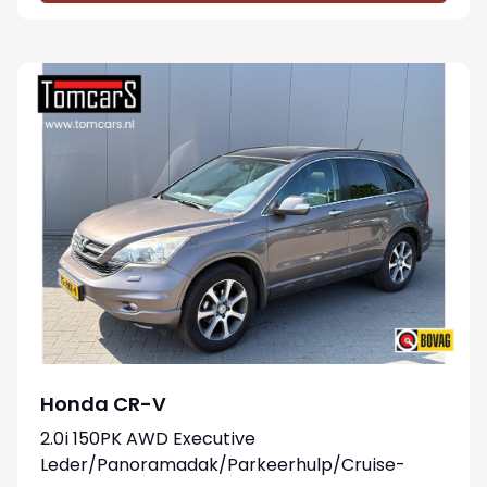
Honda CR-V
2.0i 150PK AWD Executive
Leder/Panoramadak/Parkeerhulp/Cruise-