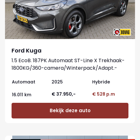
Ford Kuga
1.5 EcoB. 187PK Automaat ST-Line X Trekhaak-
1800KG/360-camera/Winterpack/Adapt.-
cruise/Reservewiel
Automaat
2025
Hybride
€ 37.950,-
€ 528 p.m
16.011 km
Bekijk deze auto