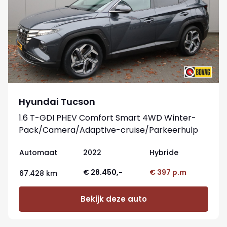
Hyundai Tucson
1.6 T-GDI PHEV Comfort Smart 4WD Winter-
Pack/Camera/Adaptive-cruise/Parkeerhulp
Automaat
2022
Hybride
€ 28.450,-
€ 397 p.m
67.428 km
Bekijk deze auto