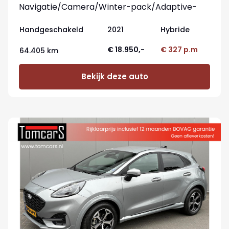
Navigatie/Camera/Winter-pack/Adaptive-
cruisecontrol
Handgeschakeld
2021
Hybride
€ 18.950,-
€ 327 p.m
64.405 km
Bekijk deze auto