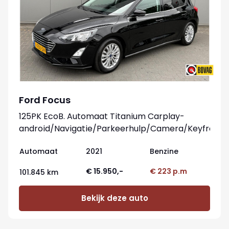
Ford Focus
125PK EcoB. Automaat Titanium Carplay-
android/Navigatie/Parkeerhulp/Camera/Keyfree
Automaat
2021
Benzine
€ 15.950,-
€ 223 p.m
101.845 km
Bekijk deze auto