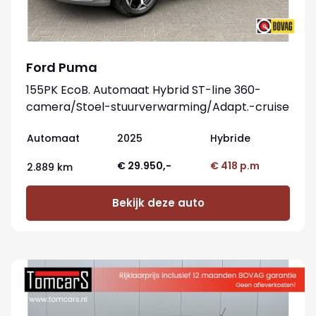
Ford Puma
155PK EcoB. Automaat Hybrid ST-line 360-
camera/Stoel-stuurverwarming/Adapt.-cruise
Automaat
2025
Hybride
€ 29.950,-
€ 418 p.m
2.889 km
Bekijk deze auto