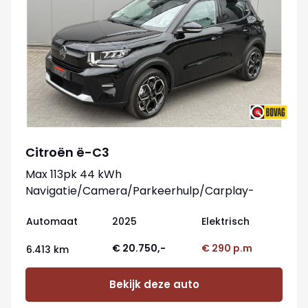
Citroën ë-C3
Max 113pk 44 kWh
Navigatie/Camera/Parkeerhulp/Carplay-
android
Automaat
2025
Elektrisch
€ 20.750,-
€ 290 p.m
6.413 km
Bekijk deze auto