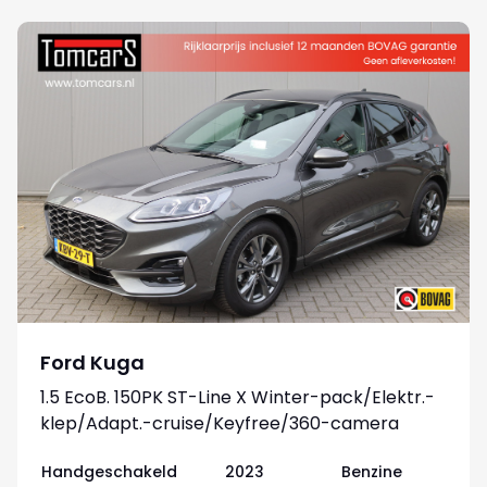
Ford Kuga
1.5 EcoB. 150PK ST-Line X Winter-pack/Elektr.-
klep/Adapt.-cruise/Keyfree/360-camera
Handgeschakeld
2023
Benzine