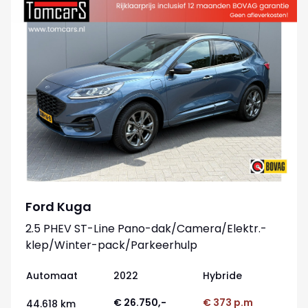
Ford Kuga
2.5 PHEV ST-Line Pano-dak/Camera/Elektr.-
klep/Winter-pack/Parkeerhulp
Automaat
2022
Hybride
€ 26.750,-
€ 373 p.m
44.618 km