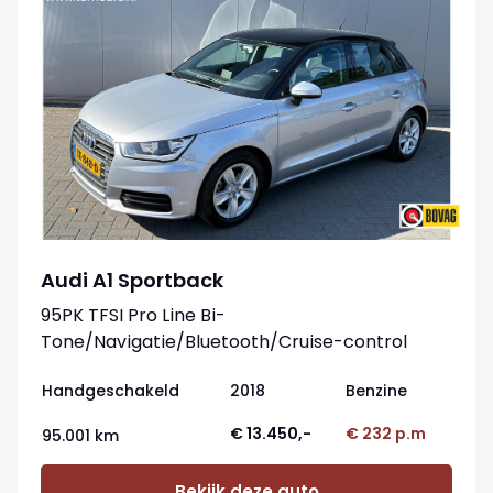
Audi A1 Sportback
95PK TFSI Pro Line Bi-
Tone/Navigatie/Bluetooth/Cruise-control
Handgeschakeld
2018
Benzine
€ 13.450,-
€ 232 p.m
95.001 km
Bekijk deze auto