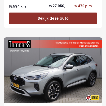
€ 27.950,-
€ 479 p.m
18.594 km
Bekijk deze auto