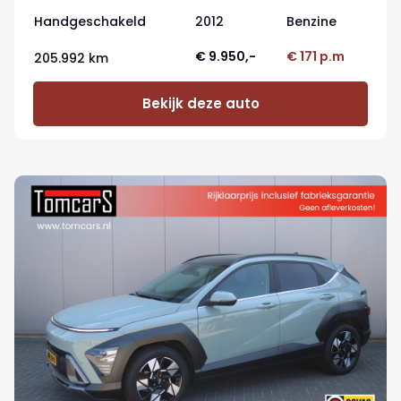
control
Handgeschakeld
2012
Benzine
€ 9.950,-
€ 171 p.m
205.992 km
Bekijk deze auto