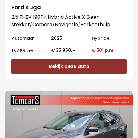
Ford Kuga
2.5 FHEV 190PK Hybrid Active X Geen-
stekker/Camera/Navigatie/Parkeerhulp
Automaat
2025
Hybride
€ 35.950,-
€ 501 p.m
15.865 km
Bekijk deze auto