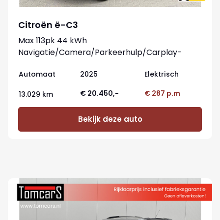
Citroën ë-C3
Max 113pk 44 kWh
Navigatie/Camera/Parkeerhulp/Carplay-
android
Automaat
2025
Elektrisch
€ 20.450,-
€ 287 p.m
13.029 km
Bekijk deze auto