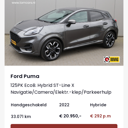
Ford Puma
125PK EcoB. Hybrid ST-Line X
Navigatie/Camera/Elektr.-klep/Parkeerhulp
Handgeschakeld
2022
Hybride
€ 20.950,-
€ 292 p.m
33.071 km