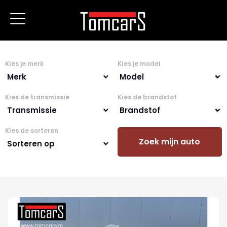
Kies je merk
Kies je model
Kies de transmissie
Kies de brandstof
Kies de sorteren
Zoek mijn auto