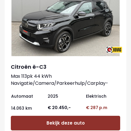
Citroën ë-C3
Max 113pk 44 kWh
Navigatie/Camera/Parkeerhulp/Carplay-
android
Automaat
2025
Elektrisch
€ 20.450,-
€ 287 p.m
14.063 km
Bekijk deze auto