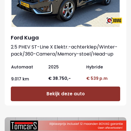
Ford Kuga
2.5 PHEV ST-Line X Elektr.-achterklep/Winter-
pack/360-Camera/Memory-stoel/Head-up
Automaat
2025
Hybride
€ 38.750,-
€ 539 p.m
9.017 km
Bekijk deze auto