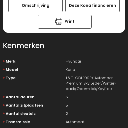
Omschrijving
Deze Kona financieren
Print
Kenmerken
Merk
Hyundai
Model
Kona
Type
1.6 T-GDI 199PK Automaat
Premium Sky Leder/Winter-
pack/Open-dak/Keyfree
Aantal deuren
5
Aantal zitplaatsen
5
Aantal sleutels
2
Transmissie
Automaat