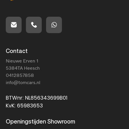
Contact
Nieuwe Erven 1
5384TA Heesch
0412857858
info@tomcars.nl
BTWnr: NL856343699B01
KvK: 65983653
Openingstijden Showroom