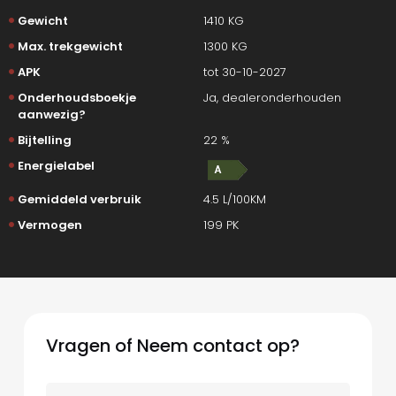
Gewicht
1410 KG
Max. trekgewicht
1300 KG
APK
tot 30-10-2027
Onderhoudsboekje
Ja, dealeronderhouden
aanwezig?
Bijtelling
22 %
Energielabel
Gemiddeld verbruik
4.5 L/100KM
Vermogen
199 PK
Vragen of Neem contact op?