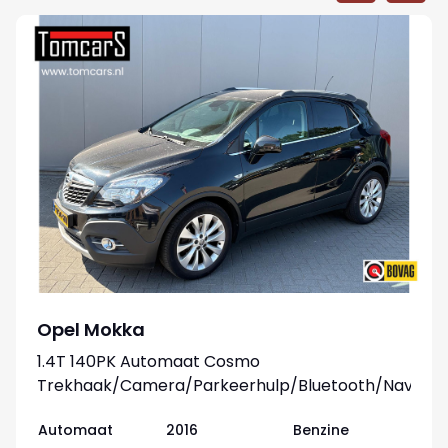
Opel Mokka
1.4T 140PK Automaat Cosmo
Trekhaak/Camera/Parkeerhulp/Bluetooth/Navigat
Automaat
2016
Benzine