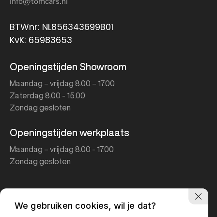
info@tomcars.nl
BTWnr: NL856343699B01
KvK: 65983653
Openingstijden Showroom
Maandag – vrijdag 8.00 – 17.00
Zaterdag 8.00 - 15.00
Zondag gesloten
Openingstijden werkplaats
Maandag – vrijdag 8.00 - 17.00
Zondag gesloten
We gebruiken cookies, wil je dat?