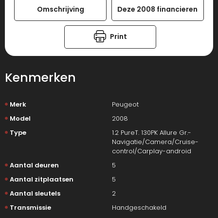
Omschrijving
Deze 2008 financieren
Print
Kenmerken
Merk
Peugeot
Model
2008
Type
1.2 PureT. 130PK Allure Gr.-
Navigatie/Camera/Cruise-
control/Carplay-android
Aantal deuren
5
Aantal zitplaatsen
5
Aantal sleutels
2
Transmissie
Handgeschakeld