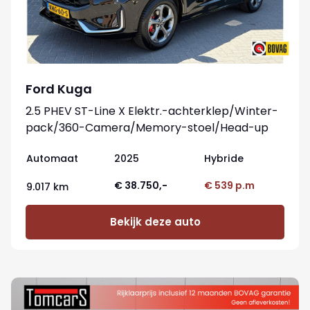
Ford Kuga
2.5 PHEV ST-Line X Elektr.-achterklep/Winter-
pack/360-Camera/Memory-stoel/Head-up
Automaat
2025
Hybride
€ 38.750,-
€ 539 p.m
9.017 km
Bekijk deze auto