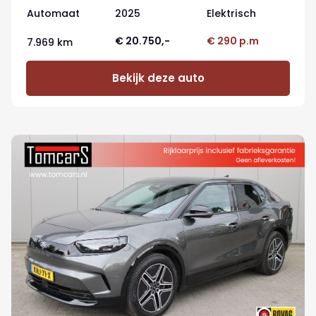
Automaat
2025
Elektrisch
€ 20.750,-
€ 290 p.m
7.969 km
Bekijk deze auto