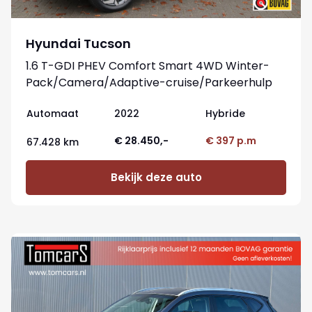
Hyundai Tucson
1.6 T-GDI PHEV Comfort Smart 4WD Winter-
Pack/Camera/Adaptive-cruise/Parkeerhulp
Automaat
2022
Hybride
€ 28.450,-
€ 397 p.m
67.428 km
Bekijk deze auto