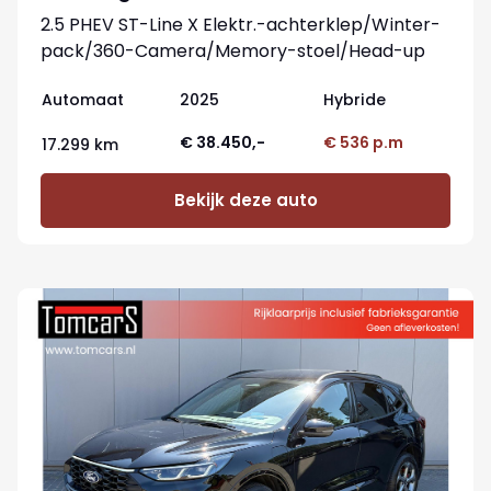
2.5 PHEV ST-Line X Elektr.-achterklep/Winter-
pack/360-Camera/Memory-stoel/Head-up
Automaat
2025
Hybride
€ 38.450,-
€ 536 p.m
17.299 km
Bekijk deze auto