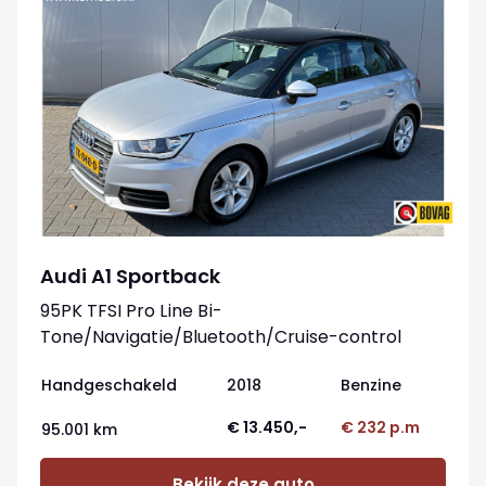
Audi A1 Sportback
95PK TFSI Pro Line Bi-
Tone/Navigatie/Bluetooth/Cruise-control
Handgeschakeld
2018
Benzine
€ 13.450,-
€ 232 p.m
95.001 km
Bekijk deze auto