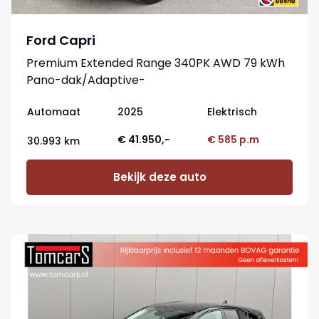
Ford Capri
Premium Extended Range 340PK AWD 79 kWh
Pano-dak/Adaptive-
cruise/360camera/Stoelverwaming
Automaat
2025
Elektrisch
€ 41.950,-
€ 585 p.m
30.993 km
Bekijk deze auto