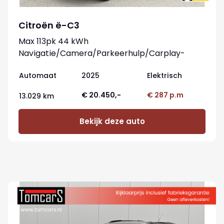
Citroën ë-C3
Max 113pk 44 kWh
Navigatie/Camera/Parkeerhulp/Carplay-
android
Automaat
2025
Elektrisch
€ 20.450,-
€ 287 p.m
13.029 km
Bekijk deze auto