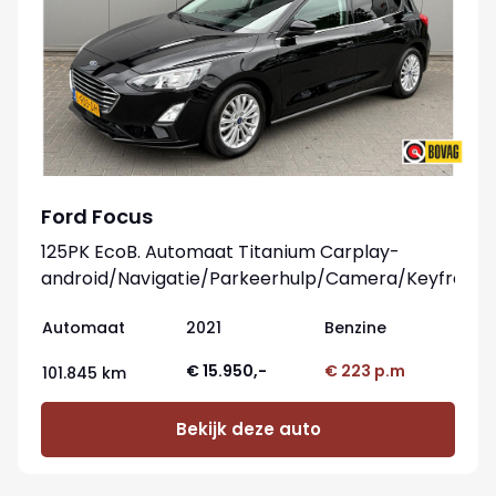
Ford Focus
125PK EcoB. Automaat Titanium Carplay-
android/Navigatie/Parkeerhulp/Camera/Keyfree
Automaat
2021
Benzine
€ 15.950,-
€ 223 p.m
101.845 km
Bekijk deze auto