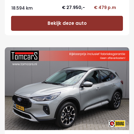
€ 27.950,-
€ 479 p.m
18.594 km
Bekijk deze auto