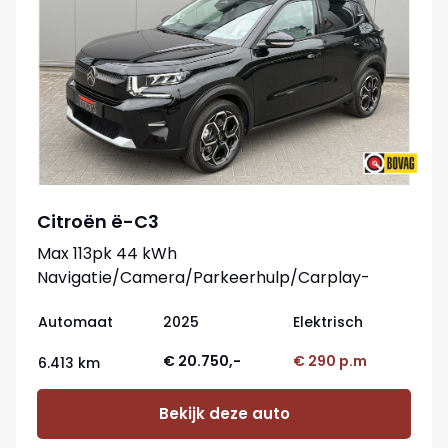
Citroën ë-C3
Max 113pk 44 kWh
Navigatie/Camera/Parkeerhulp/Carplay-
android
Automaat
2025
Elektrisch
€ 20.750,-
€ 290 p.m
6.413 km
Bekijk deze auto