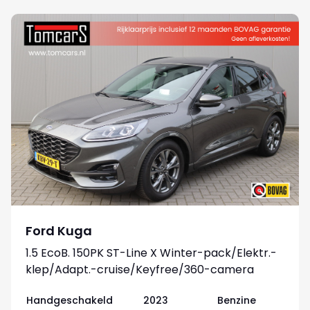
Ford Kuga
1.5 EcoB. 150PK ST-Line X Winter-pack/Elektr.-
klep/Adapt.-cruise/Keyfree/360-camera
Handgeschakeld
2023
Benzine