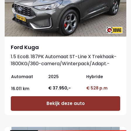
Ford Kuga
1.5 EcoB. 187PK Automaat ST-Line X Trekhaak-
1800KG/360-camera/Winterpack/Adapt.-
cruise/Reservewiel
Automaat
2025
Hybride
€ 37.950,-
€ 528 p.m
16.011 km
Bekijk deze auto