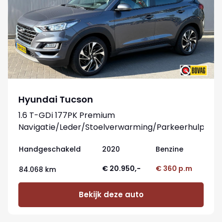
Hyundai Tucson
1.6 T-GDi 177PK Premium
Navigatie/Leder/Stoelverwarming/Parkeerhulp
Handgeschakeld
2020
Benzine
€ 20.950,-
€ 360 p.m
84.068 km
Bekijk deze auto