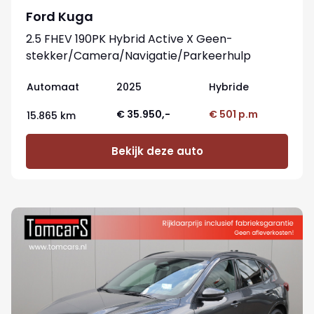
Ford Kuga
2.5 FHEV 190PK Hybrid Active X Geen-
stekker/Camera/Navigatie/Parkeerhulp
Automaat
2025
Hybride
€ 35.950,-
€ 501 p.m
15.865 km
Bekijk deze auto