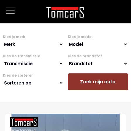
Kies je merk
Kies je model
Kies de transmissie
Kies de brandstof
Kies de sorteren
Zoek mijn auto