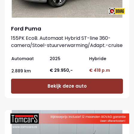
Ford Puma
155PK EcoB. Automaat Hybrid ST-line 360-
camera/Stoel-stuurverwarming/Adapt.-cruise
Automaat
2025
Hybride
€ 29.950,-
€ 418 p.m
2.889 km
Bekijk deze auto