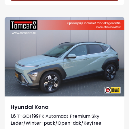
Hyundai Kona
1.6 T-GDI 199PK Automaat Premium Sky
Leder/Winter-pack/Open-dak/Keyfree