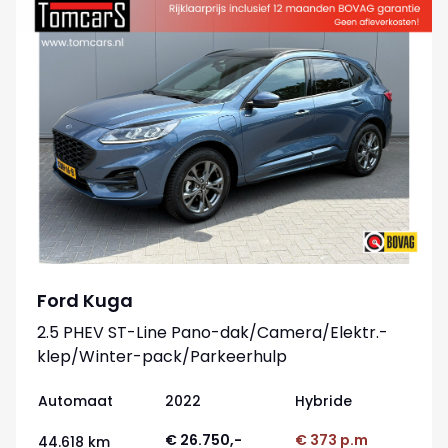
Ford Kuga
2.5 PHEV ST-Line Pano-dak/Camera/Elektr.-
klep/Winter-pack/Parkeerhulp
Automaat
2022
Hybride
€ 26.750,-
€ 373 p.m
44.618 km