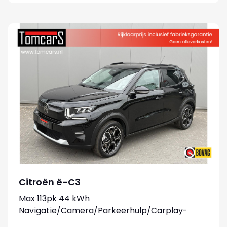
Citroën ë-C3
Max 113pk 44 kWh
Navigatie/Camera/Parkeerhulp/Carplay-
android