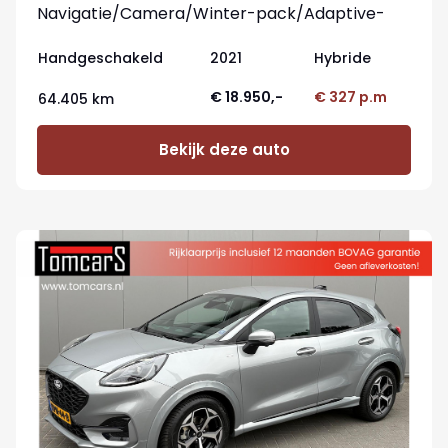
Navigatie/Camera/Winter-pack/Adaptive-
cruisecontrol
Handgeschakeld
2021
Hybride
€ 18.950,-
€ 327 p.m
64.405 km
Bekijk deze auto