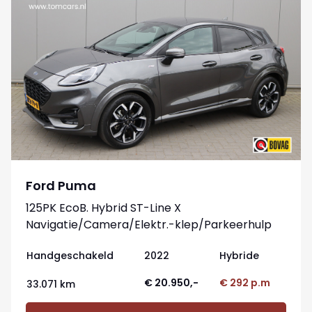
Ford Puma
125PK EcoB. Hybrid ST-Line X
Navigatie/Camera/Elektr.-klep/Parkeerhulp
Handgeschakeld
2022
Hybride
€ 20.950,-
€ 292 p.m
33.071 km