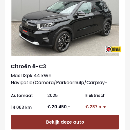
Citroën ë-C3
Max 113pk 44 kWh
Navigatie/Camera/Parkeerhulp/Carplay-
android
Automaat
2025
Elektrisch
€ 20.450,-
€ 287 p.m
14.063 km
Bekijk deze auto