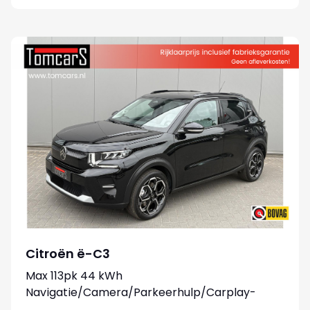
Citroën ë-C3
Max 113pk 44 kWh
Navigatie/Camera/Parkeerhulp/Carplay-
android