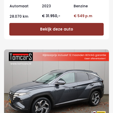
Automaat
2023
Benzine
€ 31.950,-
€ 549 p.m
28.070 km
Bekijk deze auto