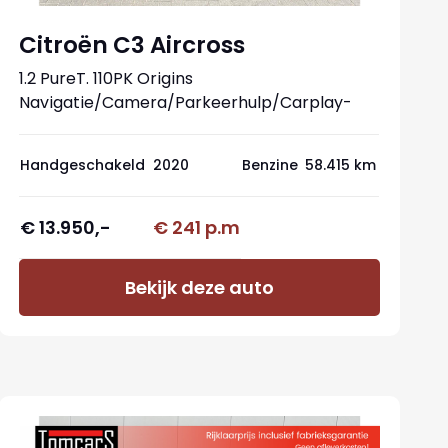
Citroën C3 Aircross
1.2 PureT. 110PK Origins
Navigatie/Camera/Parkeerhulp/Carplay-
Android
Handgeschakeld
2020
Benzine
58.415 km
€ 13.950,-
€ 241 p.m
Bekijk deze auto