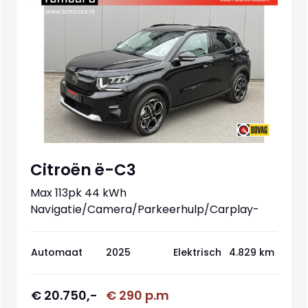
Citroën ë-C3
Max 113pk 44 kWh
Navigatie/Camera/Parkeerhulp/Carplay-
android
Automaat
2025
Elektrisch
4.829 km
€ 20.750,-
€ 290 p.m