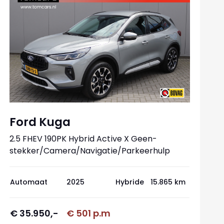
Ford Kuga
2.5 FHEV 190PK Hybrid Active X Geen-
stekker/Camera/Navigatie/Parkeerhulp
Automaat
2025
Hybride
15.865 km
€ 35.950,-
€ 501 p.m