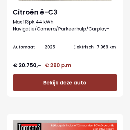
Citroën ë-C3
Max 113pk 44 kWh
Navigatie/Camera/Parkeerhulp/Carplay-
android
Automaat
2025
Elektrisch
7.969 km
€ 20.750,-
€ 290 p.m
Bekijk deze auto