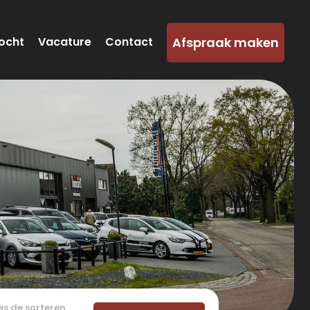
Afspraak maken
ocht
Vacature
Contact
es de sorteren