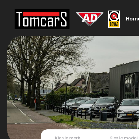
Hom
Kies je merk
Kies je model