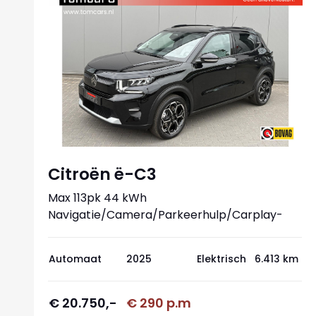
Citroën ë-C3
Max 113pk 44 kWh
Navigatie/Camera/Parkeerhulp/Carplay-
android
Automaat
2025
Elektrisch
6.413 km
€ 20.750,-
€ 290 p.m