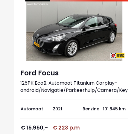
Ford Focus
125PK EcoB. Automaat Titanium Carplay-
android/Navigatie/Parkeerhulp/Camera/Keyfr
Automaat
2021
Benzine
101.845 km
€ 15.950,-
€ 223 p.m