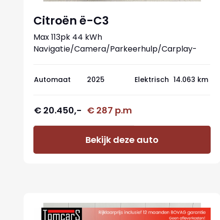
Citroën ë-C3
Max 113pk 44 kWh
Navigatie/Camera/Parkeerhulp/Carplay-
android
Automaat
2025
Elektrisch
14.063 km
€ 20.450,-
€ 287 p.m
Bekijk deze auto