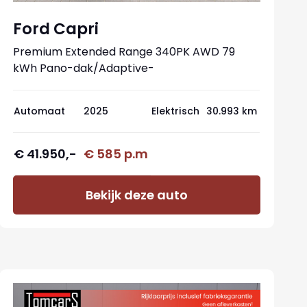
Ford Capri
Premium Extended Range 340PK AWD 79
kWh Pano-dak/Adaptive-
cruise/360camera/Stoelverwaming
Automaat
2025
Elektrisch
30.993 km
€ 41.950,-
€ 585 p.m
Bekijk deze auto