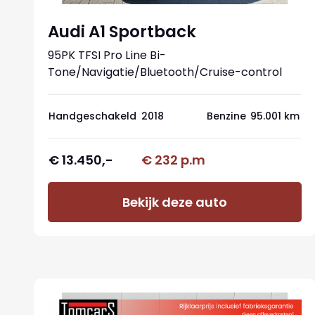
Audi A1 Sportback
95PK TFSI Pro Line Bi-
Tone/Navigatie/Bluetooth/Cruise-control
Handgeschakeld
2018
Benzine
95.001 km
€ 13.450,-
€ 232 p.m
Bekijk deze auto